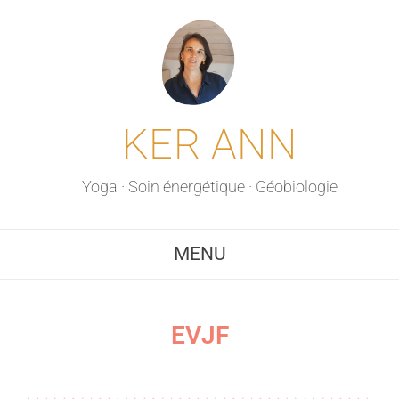
KER ANN
Yoga · Soin énergétique · Géobiologie
MENU
EVJF