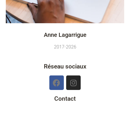
Anne Lagarrigue
2017-2026
Réseau sociaux
Contact
Grand-Champ - 56390
06 03 35 72 01
kerann@etik.com