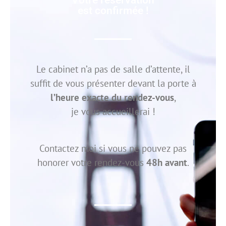
Votre réservation
est confirmée !
Le cabinet n’a pas de salle d’attente, il
suffit de vous présenter devant la porte à
l’heure exacte du rendez-vous
,
je vous accueillerai !
Contactez moi si vous ne pouvez pas
honorer votre rendez-vous
48h avant
.