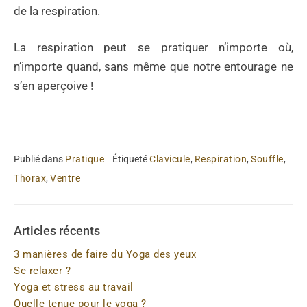
de la respiration.
La respiration peut se pratiquer n’importe où,
n’importe quand, sans même que notre entourage ne
s’en aperçoive !
Publié dans
Pratique
Étiqueté
Clavicule
,
Respiration
,
Souffle
,
Thorax
,
Ventre
Articles récents
3 manières de faire du Yoga des yeux
Se relaxer ?
Yoga et stress au travail
Quelle tenue pour le yoga ?