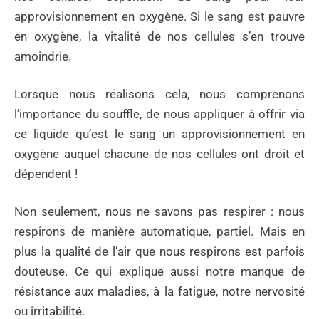
approvisionnement en oxygène. Si le sang est pauvre
en oxygène, la vitalité de nos cellules s’en trouve
amoindrie.
Lorsque nous réalisons cela, nous comprenons
l’importance du souffle, de nous appliquer à offrir via
ce liquide qu’est le sang un approvisionnement en
oxygène auquel chacune de nos cellules ont droit et
dépendent !
Non seulement, nous ne savons pas respirer : nous
respirons de manière automatique, partiel. Mais en
plus la qualité de l’air que nous respirons est parfois
douteuse. Ce qui explique aussi notre manque de
résistance aux maladies, à la fatigue, notre nervosité
ou irritabilité.